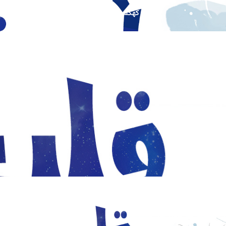
کهکشان درون 22