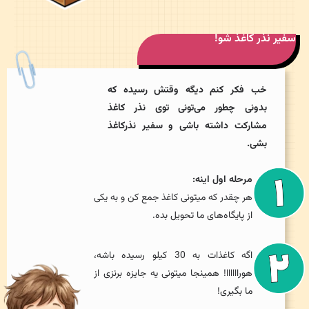
فیر نذر کاغذ شو!
خب فکر کنم دیگه وقتش رسیده که
بدونی چطور می‌تونی توی نذر کاغذ
مشارکت داشته باشی و سفیر نذرکاغذ
بشی.
مرحله اول اینه:
هر چقدر که میتونی کاغذ جمع کن و به یکی
از پایگاه‌های ما تحویل بده.
اگه کاغذات به 30 کیلو رسیده باشه،
هوراااااا! همینجا میتونی یه جایزه برنزی از
ما بگیری!