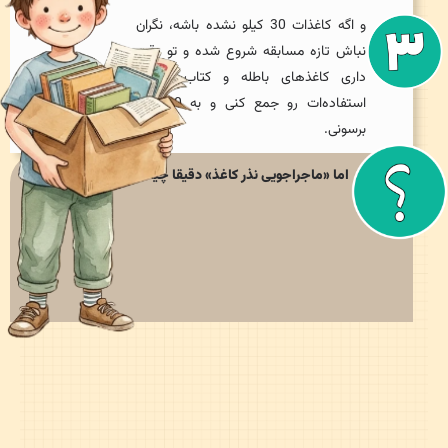
و اگه کاغذات 30 کیلو نشده باشه، نگران
نباش تازه مسابقه شروع شده و تو وقت
داری کاغذهای باطله و کتاب‌های بلا
استفاده‌ات رو جمع کنی و به 30 کیلو
برسونی.
اما «ماجراجویی نذر کاغذ» دقیقا چیه؟