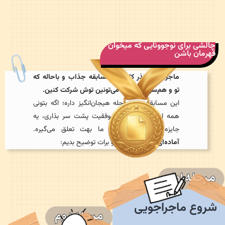
الشی برای نوجوونایی که میخوان
هرمان باشن
ماجراجویی نذر کاغذ یه مسابقه جذاب و باحاله که
تو و هم‌سن و سالات می‌تونین توش شرکت کنین.
این مسابقه چند مرحله هیجان‌انگیز داره؛ اگه بتونی
همه این مراحل رو با موفقیت پشت سر بذاری، یه
جایزه ارزشمند از طرف ما بهت تعلق می‌گیره.
آماده‌ای؟؟؟
بذار مراحل رو برات توضیح بدیم:
روع ماجراجویی