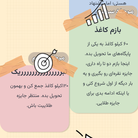
هستی؛ اما پیشنهاد
میکنیم عجله نکنی!
بازم کاغذ
60 کیلو کاغذ به یکی از
پایگاه‌های ما تحویل بده.
اینجا بازم دو تا راه داری،
تبررررررررررررررریک
ایزه نقره‌ای رو بگیری و یه
ار دیگه از اول شروع کنی و
120کیلو کاغذ جمع کن و بهمون
یا اینکه ادامه بدی برای
تحویل بده. منتظر جایزه
جایزه طلایی.
طلاییت باش.