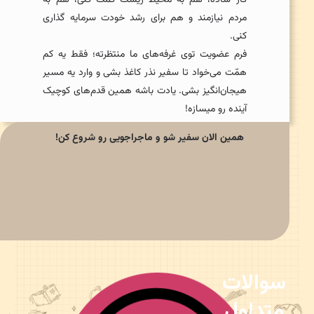
کار ساده، هم به محیط زیست کمک کنی، هم به
مردم نیازمند و هم برای رشد خودت سرمایه گذاری
کنی.
فرم عضویت توی غرفه‌های ما منتظرته؛ فقط یه کم
همّت می‌خواد تا سفیر نذر کاغذ بشی و وارد یه مسیر
هیجان‌انگیز بشی. یادت باشه همین قدم‌های کوچیک
آینده رو میسازه!
همین الان سفیر شو و ماجراجویی رو شروع کن!
سوالات
متداول