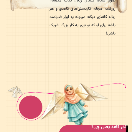
تموم شده، کتابای زبان، کتاب مدرسه،
روزنامه، مجله، کاردستی‌های کاغذی و هر
زباله کاغذی دیگه؛ میتونه یه ابزار قدرتمند
باشه برای اینکه تو توی یه کار بزرگ شریک
باشی!
ذر کاغذ یعنی چی؟