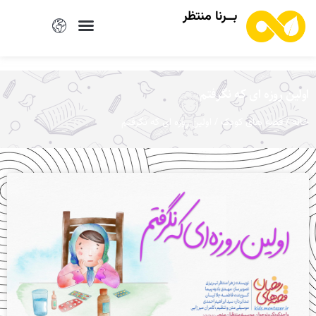
بــرنا منتظر
اولین روزه ای که نگرفتم
/
/ اولین روزه ای که نگرفتم
خانه
قصه های کودک