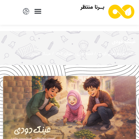
بــرنا منتظر
عینک دودی
/
/
/ عینک دودی
خانه
قصه های کودک
قصه های رمضان ۱۴۰۴