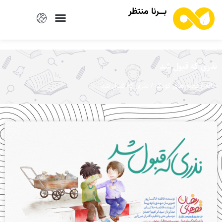
بــرنا منتظر
نذری که قبول شد
/
/ نذری که قبول شد
خانه
قصه های کودک