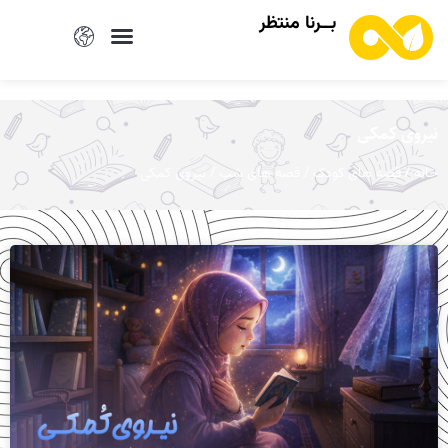
بــرنا منتظر
نیروی کمکی
/
/
/ نیروی کمکی
خانه
قصه های کودک
قصه های شب