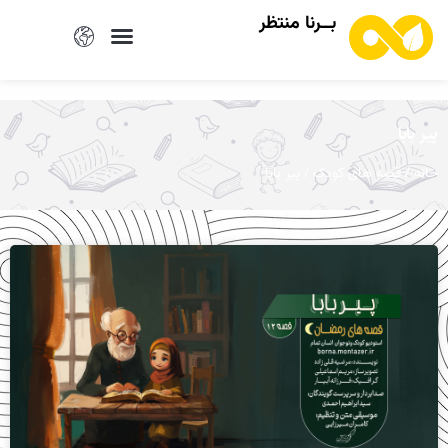
بــرنا منتظر
پیر بابا
/
/ پیر بابا
خانه
قصه های کودک