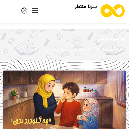
بــرنا منتظر
چه گلو درد بدی
/
/
/ چه گلو درد بدی
خانه
قصه های کودک
قصه های شب