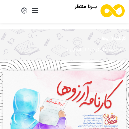
بــرنا منتظر
کارنامه آرزوها
/
/ کارنامه آرزوها
خانه
قصه های کودک