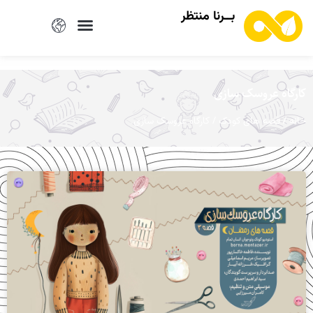
بــرنا منتظر
کارگاه عروسک سازی
/
/ کارگاه عروسک سازی
خانه
قصه های کودک