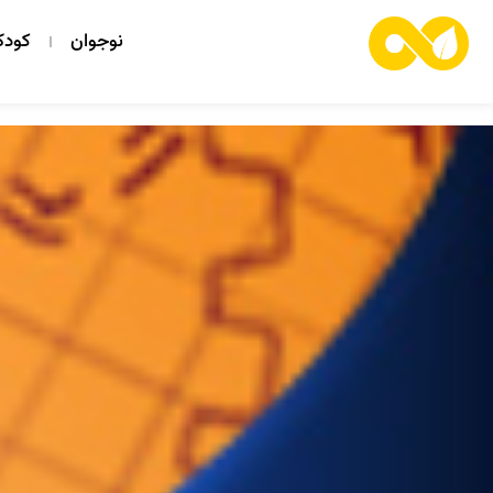
نوجوان
کود