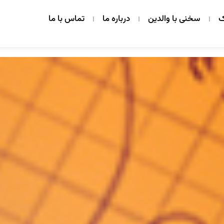
ک
سخنی با والدین
درباره ما
تماس با ما