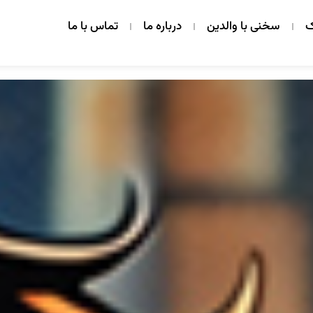
ک
سخنی با والدین
درباره ما
تماس با ما