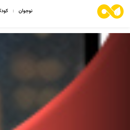
نوجوان
کود