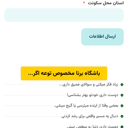
 سکونت
*
باشگاه برنا مخصوص توعه اگر...
میکنی و سوالای عمیق داری...
 خودتو بهتر بشناسی!
 از اینده میترسی یا گیج میشی.
مسیر واقعی برای رشد کردنی
 دنیا رو سطحی نبینی