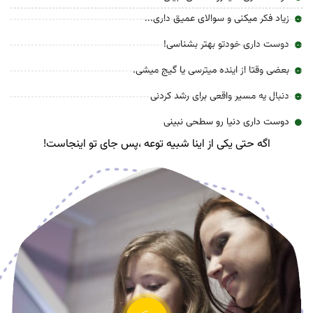
میکنی و سوالای عمیق داری...
 خودتو بهتر بشناسی!
 از اینده میترسی یا گیج میشی.
مسیر واقعی برای رشد کردنی
 دنیا رو سطحی نبینی
حتی یکی از اینا شبیه توعه ،پس جای تو اینجاست!