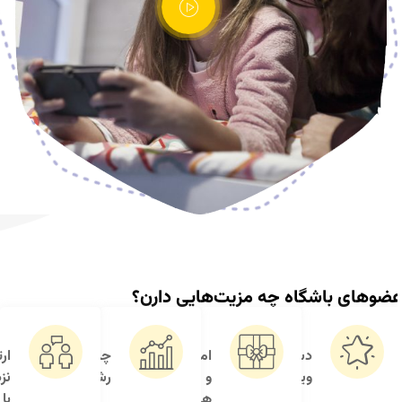
گاه چه مزیت‌هایی دارن؟
دسترسی
امتیاز
چالش‌های
ارتباط
ویژه
و
رشد
نزدیک‌تر
هدیه
با برنا