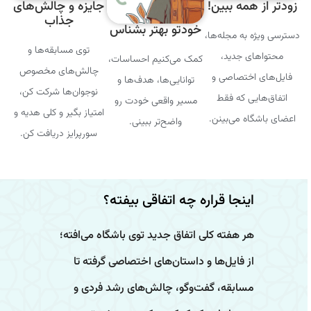
مه ببین!
جایزه و چالش‌های
جذاب
خودتو بهتر بشناس
به مجله‌ها،
توی مسابقه‌ها و
 جدید،
کمک می‌کنیم احساسات،
چالش‌های مخصوص
ختصاصی و
توانایی‌ها، هدف‌ها و
نوجوان‌ها شرکت کن،
ی که فقط
مسیر واقعی خودت رو
امتیاز بگیر و کلی هدیه و
ه می‌بینن.
واضح‌تر ببینی.
سورپرایز دریافت کن.
ینجا قراره چه اتفاقی بیفته؟
ر هفته کلی اتفاق جدید توی باشگاه می‌افته؛
ز فایل‌ها و داستان‌های اختصاصی گرفته تا
سابقه، گفت‌وگو، چالش‌های رشد فردی و