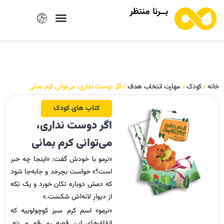
بــرنا منتظر
خانه
/
کودک
/
مهارت انتخاب هدف
/ اگر دوست نداری، می‌توانی کرم بمانی
کتاب های کودک
اگر دوست نداری،
می‌توانی کرم بمانی
«نرمو با خودش گفت: «اینجا چه خبر
است؟» خواست بچرخد و جابه‌جا شود
که دمش دوباره تکان خورد و یک تکه
از دیوارِ لانه‌اش شکست.»
«نرمو» اسم کرم سبز کوچولوییه که
اتفاق‌های این قصه رو رقم می‌زنه.