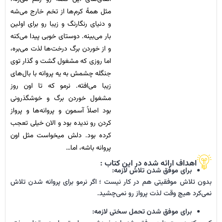
مثل همۀ کرم‌ها از تخم خارج می‌شه
و دنیای رنگارنگ و زیبا رو برای اولین
بار می‌بینه. دوستای خوبی پیدا می‌کنه
و از خوردن برگ درخت‌ها لذت می‌بره،
اما روزی که مشغول گشت و گذار توی
جنگله چشمش به یه پروانه با بال‌های
زیبا می‌افته. نرمو که تا اون روز
مشغول خوردن برگ و خوشگذرونی
بود اصلاً آسمون و پروانه‌ها و پرواز
کردن رو ندیده بود و الان خیلی تعجب
کرده بود. دلش میخواست مثل اون
پروانه باشه، اما…
اهداف ارائه شده در این کتاب :
برای موفق شدن تلاش لازمه:
بدون تلاش موفقیتی هم در کار نیست ؛ اگر نرمو برای پروانه شدن تلاش
نمی‌کرد هیچ وقت لذت پرواز رو نمی‌چشید.
برای موفق شدن تحمل سختی لازمه: