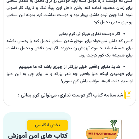
کسی که دوست داره موفق بشه باید خودش رو برای تحمل یه مقدار سختی
برای زمان محدود آماده کنه. رفتن داخل اون پیلۀ تنگ و تاریک کار آسونی
نبود، اما چون نرمو عاشق پرواز بود و دوست نداشت کرم بمونه این سختی
رو برای مدتی تحمل کرد.
اگر دوست نداری می‌توانی کرم بمانی
:
کسی که دلش نمی‌خواد برای موفق شدن سختی تحمل کنه یا زحمتی بکشه
برای همیشه باید حسرت آرزوش رو بخوره؛ اگر نرمو تلاش و تحمل نداشت
برای همیشه یک کرم کوچک بود.
شاید دنیای واقعی خیلی بزرگتر از چیزی باشه که ما میبینیم
برای فهمیدن اینکه دنیا واقعی چه قدر بزرگه و ما برای چی به این دنیا
اومدیم دقت لازمه، مراقب باش کرم نمونی!
شناسنامه کتاب اگر دوست نداری، می‌توانی کرم بمانی :
بخش انگلیسی
کتاب های امن آموزش