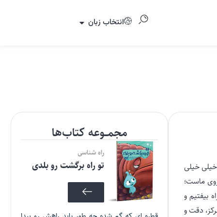
انتخاب زبان
مجمــوعه کتاب‌ها
راه شناسی
تو راه برگشت رو بلدی
خیلی خیلی
وی ماست؛
ه بیفتیم و
مرکز، دقت و
قطره ای که گم شده چه طور باید راهش رو پیدا