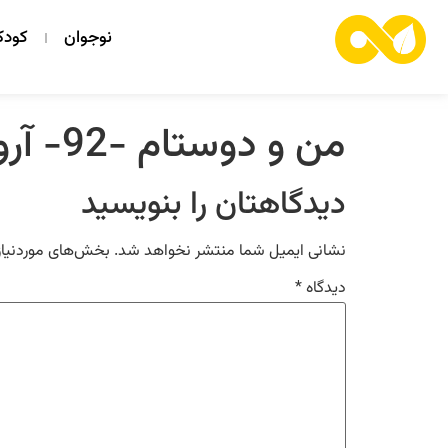
نوجوان
کود
من و دوستام -92- آروزی آرزو
دیدگاهتان را بنویسید
نشانی ایمیل شما منتشر نخواهد شد.
بخش‌های موردنیاز
دیدگاه
*