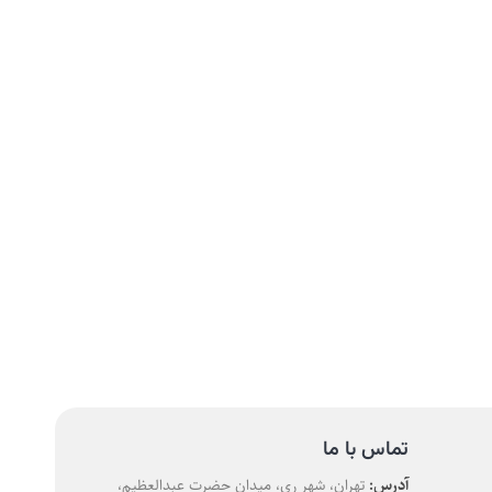
تماس با ما
آدرس:
تهران، شهر ری، میدان حضرت عبدالعظیم،