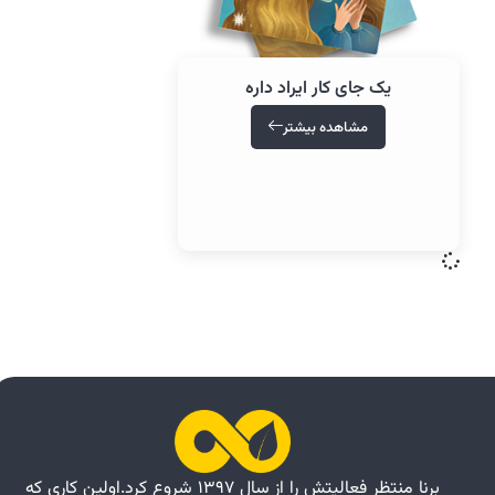
یک جای کار ایراد داره
مشاهده بیشتر
برنا منتظر فعالیتش را از سال ۱۳۹۷ شروع کرد.اولین کاری که