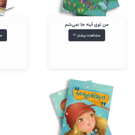
من توی آینه جا نمی‌شم
مشاهده بیشتر
مش