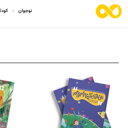
نوجوان
کود