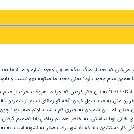
ر می‌کنن که بعد از مرگ دیگه هیچی وجود نداره و ما آدما بعد 
ا همون عدم وجود داره؟ یعنی وجود ما میتونه یهو نیست و نابود
 افتاد؟ اصلاً به این فکر کردین که چرا ما هروقت حرف از عدم
ر رو مثل یه عدد قبول کردن! آخه تو زمانای قدیم از شمردن فق
ارن میان، اما این شمردن یه چیزی کم داشت، اونم صفر بود! چون
خالی اونا نداشتن. به خاطر همینم ریاضی‌دانا تصمیم گرفتن ن
وقتی کار دستشون داد که یادشون رفت صفر یه نشونه است، نه یه