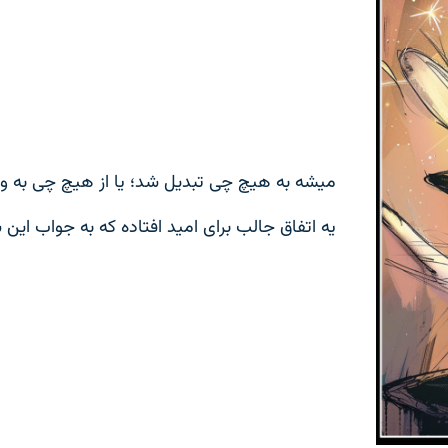
میشه به هیچ چی تبدیل شد؛ یا از هیچ چی به و
یه اتفاق جالب برای امید افتاده که به جواب این