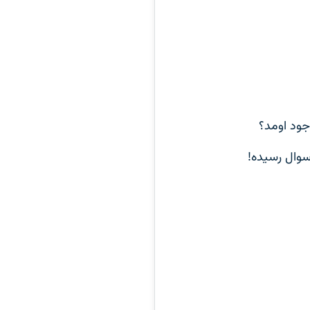
جود اومد؟
 سوال رسیده!