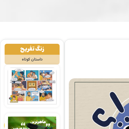
زنگ تفریح
داستان کوتاه