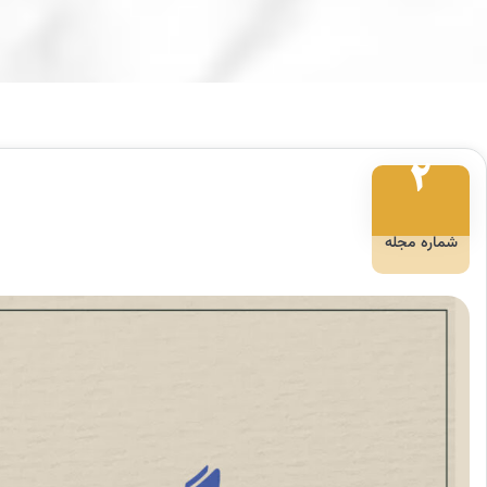
2
شماره مجله