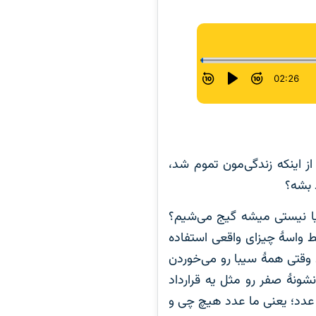
از اینکه زندگی‌مون تموم شد،
 بشه؟
 یا نیستی میشه گیج می‌شیم؟
ط واسۀ چیزای واقعی استفاده
 وقتی همۀ سیبا رو می‌خوردن
شونۀ صفر رو مثل یه قرارداد
 عدد؛ یعنی ما عدد هیچ چی و