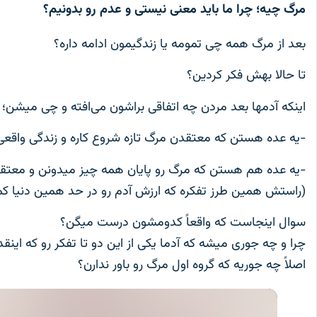
مرگ چیه؛ چرا ما باید معنی نیستی و عدم رو بدونیم؟
بعد از مرگ همه چی تمومه یا زندگیمون ادامه داره؟
تا حالا بهش فکر کردین؟
اینکه آدمها بعد مردن چه اتفاقی براشون می‌افته و چی میشن؛
-یه عده هستن که معتقدن مرگ تازه شروع کاره و زندگی واقعی 
-یه عده هم هستن که مرگ رو پایان همه چیز میدونن و معت
(راستش همین طرز تفکره که ارزش آدم رو در حد همین دنیا کم می
سوال اینجاست که واقعاً کدومشون درست میگن؟
چرا و چه جوری میشه که آدما یکی از این دو تا تفکر رو که این
اصلاً چه جوریه که گروه اول مرگ رو باور ندارن؟