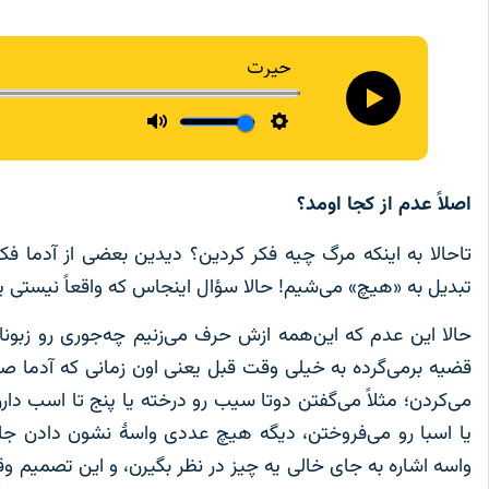
اصلاً عدم
از کجا
اومد؟
تاحالا به اینکه مرگ چیه فکر کردین؟ دیدین بعضی از آدما فک
تبدیل به «هیچ» می‌شیم! حالا سؤال اینجاس که واقعاً نیستی ی
حالا این عدم که این‌همه ازش حرف می‌زنیم چه‌جوری رو زبونا
قضیه برمی‌گرده به خیلی وقت قبل یعنی اون زمانی که آدما صف
می‌کردن؛ مثلاً می‌گفتن دوتا سیب رو درخته یا پنج تا اسب د
یا اسبا رو می‌فروختن، دیگه هیچ عددی واسۀ نشون دادن جای 
واسه اشاره به جای خالی یه چیز در نظر بگیرن، و این تصمیم 