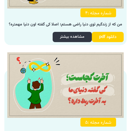
شماره مجله :4
من که از زندگیم توی دنیا راضی هستم؛ اصلا کی گفته اون دنیا مهمتره؟
دانلود pdf
مشاهده بیشتر
شماره مجله :5