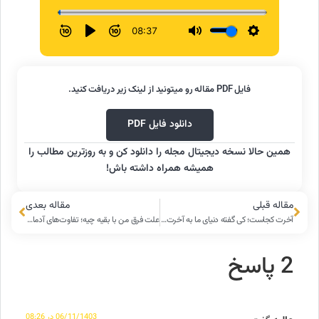
فایل PDF مقاله رو میتونید از لینک زیر دریافت کنید.
دانلود فایل PDF
همین حالا نسخه دیجیتال مجله را دانلود کن و به روزترین مطالب را
همیشه همراه داشته باش!
مقاله قبلی
مقاله بعدی
آخرت کجاست؛ کی گفته دنیای ما به آخرت ربط داره؟
علت فرق من با بقیه چیه؛ تفاوت‌های آدما از کجا میان؟!
2 پاسخ
06/11/1403 در 08:26