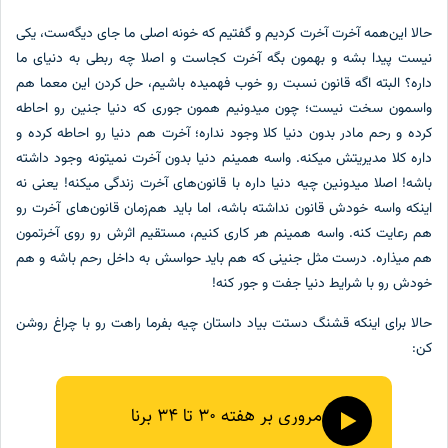
حالا این‌همه آخرت آخرت کردیم و گفتیم که خونه اصلی ما جای دیگه‌ست، یکی
نیست پیدا بشه و بهمون بگه آخرت کجاست و اصلا چه ربطی به دنیای ما
داره؟ البته اگه قانون نسبت رو خوب فهمیده باشیم، حل کردن این معما هم
واسمون سخت نیست؛ چون میدونیم همون جوری که دنیا جنین رو احاطه
کرده و رحم مادر بدون دنیا کلا وجود نداره؛ آخرت هم دنیا رو احاطه کرده و
داره کلا مدیریتش میکنه. واسه همینم دنیا بدون آخرت نمیتونه وجود داشته
باشه! اصلا میدونین چیه دنیا داره با قانون‌های آخرت زندگی میکنه! یعنی نه
اینکه واسه خودش قانون نداشته باشه، اما باید هم‌زمان قانون‌های آخرت رو
هم رعایت کنه. واسه همینم هر کاری کنیم، مستقیم اثرش رو روی آخرتمون
هم میذاره. درست مثل جنینی که هم باید حواسش به داخل رحم باشه و هم
خودش رو با شرایط دنیا جفت و جور کنه!
حالا برای اینکه قشنگ دستت بیاد داستان چیه بفرما راهت رو با چراغ روشن
کن: