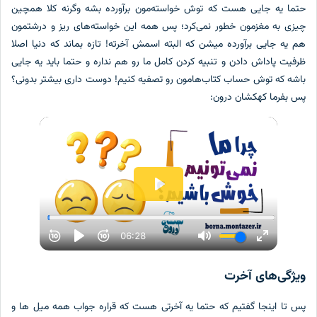
حتما یه جایی هست که توش خواسته‌مون برآورده بشه وگرنه کلا همچین
چیزی به مغزمون خطور نمی‌کرد؛ پس همه این خواسته‌های ریز و درشتمون
هم یه جایی برآورده میشن که البته اسمش آخرته! تازه بماند که دنیا اصلا
ظرفیت پاداش دادن و تنبیه کردن کامل ما رو هم نداره و حتما باید یه جایی
باشه که توش حساب کتاب‌هامون رو تصفیه کنیم! دوست داری بیشتر بدونی؟
پس بفرما کهکشان درون:
ویژگی‌های آخرت
پس تا اینجا گفتیم که حتما یه آخرتی هست که قراره جواب همه میل ها و