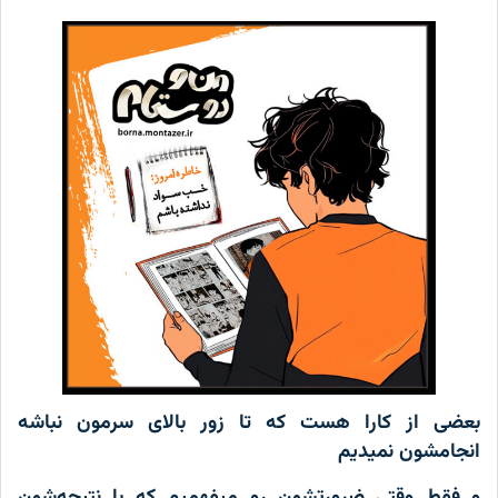
بعضی از کارا هست که تا زور بالای سرمون نباشه
انجامشون نمیدیم
و فقط وقتی ضرورتشون رو میفهمیم که با نتیجه‌شون