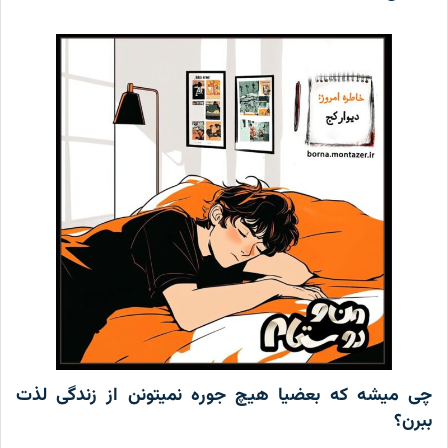
چی میشه که بعضیا هیچ جوره نمیتونن از زندگی لذت
ببرن؟