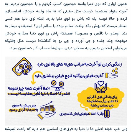
همون ابزاری که توی دنیا واسه خودمون کسب کردیم و با خودمون بردیم، به
آخرت متولد میشیم؛ درست مثل جنینی که نه ماه واسه خودش اندامسازی
کرده و حالا نوبت اینه که پاش رو توی دنیا بذاره. البته توی دنیا هم کسی
منتظر نیست که بهش بگه تولدت سالم بوده یا سالم قوی؟ ضعیف و بیمار به
دنیا اومدی یا ناقص و معیوب؟ همینکه پاش رو توی دنیا میذاره خودش
میفهمه چند چنده و چی آورده و چی رو جا گذاشته! درست مثل وقتیکه
می‌خوایم امتحان بدیم و به محض دیدن سوال‌ها حساب کار دستمون میاد.
ولی خب خونه اصلی ما با دنیا یه فرق‌های اساسی هم داره که راحت نمیشه