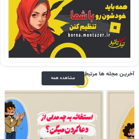
آخریـن مجله ها مرتبط
مشاهده همه