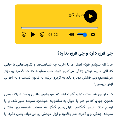
چی فرق داره و چی فرق نداره؟
حالا اگه بدونیم خونه اصلی ما یا آخرت چه شباهت‌ها و تفاوت‌هایی با جایی
که الان داریم توش زندگی می‌کنیم داره، خب معلومه که کلا قضیه رو بهتر
می‌فهمیم؛ ولی قبلش دوباره باید یه گریزی بزنیم به قانون نسبت و یه احوالی
ازش بپرسیم!
خب اولین شباهت دنیا و آخرت اینه که هردوشون واقعی و حقیقی‌اند؛ یعنی
همون جوری که تو دنیا با خیال یه ساندویچ خوشمزه نمیشه سیر شد، یا با
توهم اینکه رئیس گوگلیم، دارایی‌های گوگل به حساب شخصیمون منتقل
نمیشه، زندگی توی آخرت هم واقعیه و ابزار خودش رو می‌خواد. یعنی دقیقا با