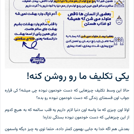
یکی تکلیف ما رو روشن کنه!
حالا این وسط تکلیف چیزهایی که دست خودمون نبوده چی میشه؟ کی قراره
جواب اون قسمتای زندگی که دست خودمون نبوده رو بده؟
اولا اون چیزی که ما واسه اون دنیا لازم داریم یه قلب سالمه که به هیچ کدوم
از این چیزهایی که دست خودمون نبوده بستگی نداره!
بعدش هم اگه خدا یه جایی بهمون کمتر داده، حتما توی یه چیز دیگه واسمون