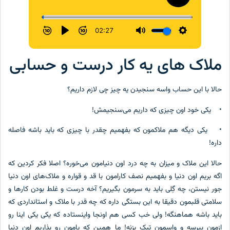
ملاک های یه کار درست و حسابی
حالا با این حساب واسه سنجیدن یه چیز چی لازم داریم؟
• یکی خود اون چیزی که داریم می‌سنجیمش!
• یکی دیگه هم ملاکمون که بفهمیم چقدر با چیزی که باید باشه فاصله
داره!
حالا این ملاک و میزان به چه درد اون دنیامون می‌خوره؟ اصلا فکر کردین که
اگه بریم اون دنیا و بفهمیم نصف کارامون با قد و قواره و ملاک‌های اون دنیا
جور نیستن، چه گِلی باید به سرمون بگیریم؟ آخه درست و غلط بودن کارها و
سلامتی قلبمون دقیقا به این بستگی داره که چه قدر با ملاک و استانداردی که
باید باشه هماهنگه! ولی خب کسی هم اونجا واینستاده که یکی یکی اینا رو
ازمون بپرسه و واسمون تیک بزنه! ما همین که پامون رو بذاریم اون دنیا