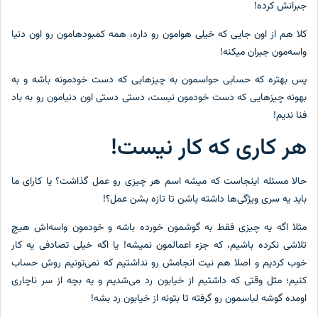
جبرانش کرده!
کلا هم از اون جایی که خیلی هوامون رو داره، همه کمبودهامون رو اون دنیا
واسه‌مون جبران میکنه!
پس بهتره که حسابی حواسمون به چیزهایی که دست خودمونه باشه و به
بهونه چیزهایی که دست خودمون نیست، دستی دستی اون دنیامون رو به باد
فنا ندیم!
هر کاری که کار نیست!
حالا مسئله اینجاست که میشه اسم هر چیزی رو عمل گذاشت؟ یا کارای ما
باید یه سری ویژگی‌ها داشته باشن تا تازه بشن عمل؟!
مثلا اگه یه چیزی فقط به گوشمون خورده باشه و خودمون واسه‌اش هیچ
تلاشی نکرده باشیم، که جزء اعمالمون نمیشه! یا اگه خیلی تصادفی یه کار
خوب کردیم و اصلا هم نیت انجامش رو نداشتیم که نمی‌تونیم روش حساب
کنیم؛ مثل وقتی که داشتیم از خیابون رد می‌شدیم و یه بچه از سر ناچاری
اومده گوشه لباسمون رو گرفته تا بتونه از خیابون رد بشه!