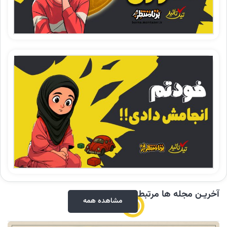
آخریـن مجله ها مرتبط
مشاهده همه