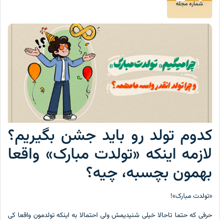
شماره مجله
کدوم تولد رو باید جشن بگیریم؟
لازمه اینکه «تولدت مبارک» واقعا
بهمون بچسبه، چیه؟
«تولدت مبارک»!
حرفی که حتما تاحالا خیلی شنیدیمش ولی احتمالا به اینکه تولدمون واقعا کی