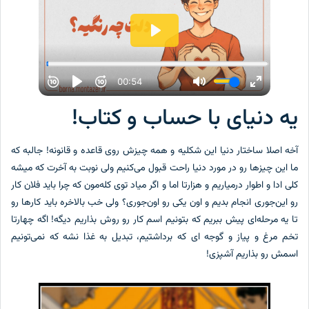
یه دنیای با حساب و کتاب!
آخه اصلا ساختار دنیا این شکلیه و همه چیزش روی قاعده و قانونه! جالبه که
ما این چیزها رو در مورد دنیا راحت قبول می‌کنیم ولی نوبت به آخرت که میشه
کلی ادا و اطوار درمیاریم و هزارتا اما و اگر میاد توی کله‌مون که چرا باید فلان کار
رو این‌جوری انجام بدیم و اون یکی رو اون‌جوری؟ ولی خب بالاخره باید کارها رو
تا یه مرحله‌ای پیش ببریم که بتونیم اسم کار رو روش بذاریم دیگه! اگه چهارتا
تخم مرغ و پیاز و گوجه ای که برداشتیم، تبدیل به غذا نشه که نمی‌تونیم
اسمش رو بذاریم آشپزی!