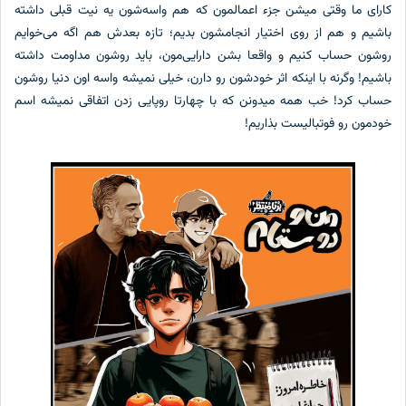
کارای ما وقتی میشن جزء اعمالمون که هم واسه‌شون یه نیت قبلی داشته
باشیم و هم از روی اختیار انجامشون بدیم؛ تازه بعدش هم اگه می‌خوایم
روشون حساب کنیم و واقعا بشن دارایی‌مون، باید روشون مداومت داشته
باشیم! وگرنه با اینکه اثر خودشون رو دارن، خیلی نمیشه واسه اون دنیا روشون
حساب کرد! خب همه میدونن که با چهارتا روپایی زدن اتفاقی نمیشه اسم
خودمون رو فوتبالیست بذاریم!