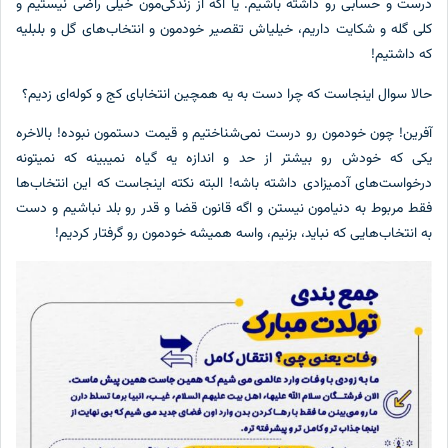
درست و حسابی رو داشته باشیم. یا اگه از زندگی‌مون خیلی راضی نیستیم و
کلی گله و شکایت داریم، خیلیاش تقصیر خودمون و انتخاب‌های گل و بلبلیه
که داشتیم!
حالا سوال اینجاست که چرا دست به یه همچین انتخابای کج و کوله‌ای زدیم؟
آفرین! چون خودمون رو درست نمی‌شناختیم و قیمت دستمون نبوده! بالاخره
یکی که خودش رو بیشتر از حد و اندازه یه گیاه نمیبینه که نمیتونه
درخواست‌های آدمیزادی داشته باشه! البته نکته اینجاست که این انتخاب‌ها
فقط مربوط به دنیامون نیستن و اگه قانون قضا و قدر رو بلد نباشیم و دست
به انتخاب‌هایی که نباید، بزنیم، واسه همیشه خودمون رو گرفتار کردیم!