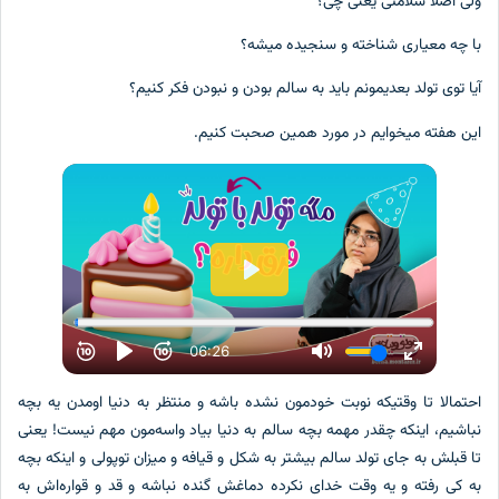
ولی اصلا سلامتی یعنی چی؟
با چه معیاری شناخته و سنجیده میشه؟
آیا توی تولد بعدیمونم باید به سالم بودن و نبودن فکر کنیم؟
این هفته میخوایم در مورد همین صحبت کنیم.
احتمالا تا وقتیکه نوبت خودمون نشده باشه و منتظر به دنیا اومدن یه بچه
نباشیم، اینکه چقدر مهمه بچه سالم به دنیا بیاد واسه‌مون مهم نیست! یعنی
تا قبلش به جای تولد سالم بیشتر به شکل و قیافه و میزان توپولی و اینکه بچه
به کی رفته و یه وقت خدای نکرده دماغش گنده نباشه و قد و قواره‌اش به