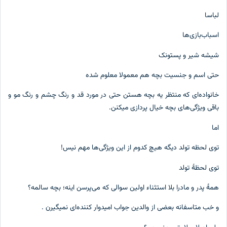
لباسا
اسباب‌بازی‌ها
شیشه شیر و پستونک
حتی اسم و جنسیت بچه هم معمولا معلوم شده
خانواده‌ای که منتظر یه بچه هستن حتی در مورد قد و رنگ چشم و رنگ مو و
باقی ویژگی‌های بچه خیال پردازی میکنن.
اما
توی لحظه تولد دیگه هیچ کدوم از این ویژگی‌ها مهم نیس!
توی لحظۀ تولد
همۀ پدر و مادرا بلا استثناء اولین سوالی که می‌پرسن اینه؛ بچه سالمه؟
و خب متاسفانه بعضی از والدین جواب امیدوار کننده‌ای نمیگیرن .