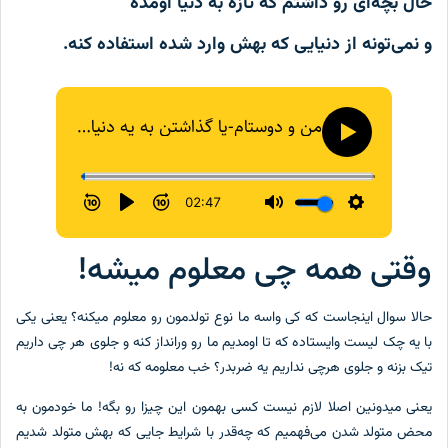
حال بچه‌ای رو داشتم که تازه به دنیا اومده
و نمی‌تونه از دنیایی که بهش وارد شده استفاده کنه.
وقتی همه چی معلوم میشه!
حالا سوال اینجاست که کی واسه ما نوع تولدمون رو معلوم میکنه؟ یعنی یکی
با یه چک لیست وایستاده که تا اومدیم ما رو ورانداز کنه و جلوی هر چی داریم
تیک بزنه و جلوی هرچی نداریم یه ضربدر؟ خب معلومه که نه!
یعنی میدونین اصلا لازم نیست کسی بهمون این چیزا رو بگه! ما خودمون به
محض متولد شدن می‌فهمیم که چه‌قدر با شرایط جایی که بهش متولد شدیم