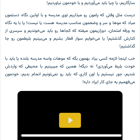
سازگاریم، یا چیا باید می‌آوردیم و با خودمون نیاوردیم!
درست مثل وقتی که پامون رو میذاریم توی مدرسه و با اولین نگاه دستمون
میاد که موها و سر و وضعمون مناسب مدرسه هست یا نیست! یا با یه نگاه
به ورقه امتحان، دوزاریمون میفته که کجاها رو باید می‌خوندیم و سرسری از
کنارش گذشتیم! یا می‌خوایم سوار قطار بشیم و می‌بینیم بلیطمون رو جا
گذاشتیم!
خب اینجا لازمه کسی بیاد بهمون بگه که موهات واسه مدرسه بلنده یا باید با
خودت بلیط می‌آوردی؟ نه دیگه! همین که میبینیم با محیطی که واردش
شدیم، جور نیستیم یا اون کاری که باید رو نمی‌تونیم انجام بدیم، خودمون
می‌فهمیم یه جای کار ایراد داره!