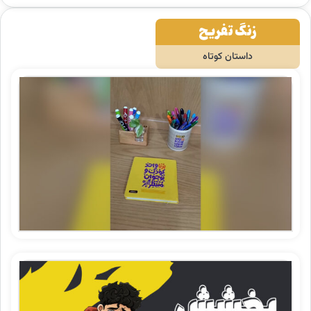
زنگ تفریح
داستان کوتاه