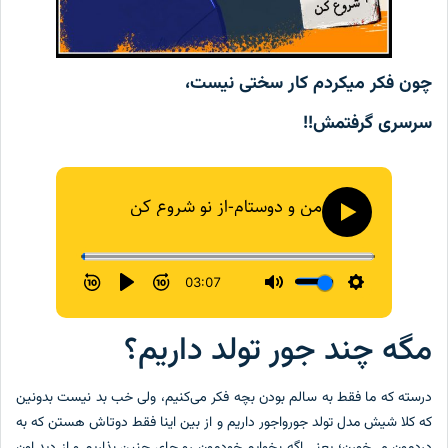
چون فکر میکردم کار سختی نیست،
سرسری گرفتمش!!
مگه چند جور تولد داریم؟
درسته که ما فقط به سالم بودن بچه‌ فکر می‌کنیم، ولی خب بد نیست بدونین
که کلا شیش مدل تولد جورواجور داریم و از بین اینا فقط دوتاش هستن که به
دردمون می‌خورن؛ یعنی اگه بخوایم خودمون رو جای جنین بذاریم و از دید اون