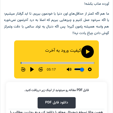
آورده عذاب بکشه!
ما هم اگه کمتر از حداقل‌های اون دنیا با خودمون ببریم، تا ابد گرفتار میشیم؛
یا اگه سرخود عمل کنیم و چیزهایی ببریم که اصلا به درد آخرتمون نمی‌خوره
هم واسه همیشه پامون گیره!
پس اگه دنبال یه تولد سالمی با دقت وتمرکز
گوش دادن چراغ یادت نره!!
فایل PDF مقاله رو میتونید از لینک زیر دریافت کنید.
دانلود فایل PDF
همین حالا نسخه دیجیتال مجله را دانلود کن و به روزترین مطالب را