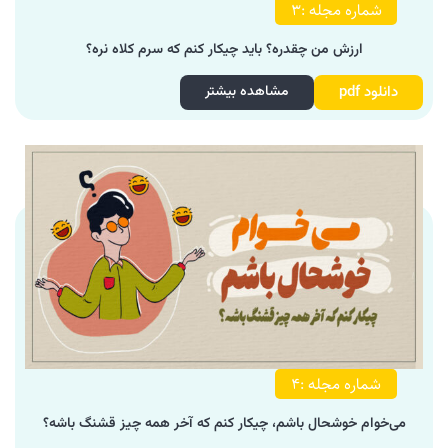
شماره مجله :۳
ارزش من چقدره؟ باید چیکار کنم که سرم کلاه نره؟
دانلود pdf
مشاهده بیشتر
شماره مجله :۴
می‌خوام خوشحال باشم، چیکار کنم که آخر همه چیز قشنگ باشه؟