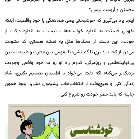
مطمئن و آرومت برسی؟
اینجا یاد می‌گیری که خوشبختی یعنی هماهنگی با خودِ واقعیت؛ اینکه
بفهمی قیمتت به اندازه‌ خواسته‌هات نیست، به اندازه‌ درکت از
خودته. این دسته از مجله‌ها مثل یه نقشه‌ هستن، که نشونت
می‌دن از کجا باید بری تا گم نشی؛ تا بفهمی بین فطرت و طبیعت، بین
بی‌نهایت‌طلبی و روزمرگی، کدوم راه تو رو به خودِ واقعی‌ وجودت
نزدیک‌تر می‌کنه؛ اگه دلت می‌خواد با اطمینان تصمیم بگیری، شاد
زندگی کنی و هیچ‌وقت از انتخاب‌هات پشیمون نشی، اینجا همون
جاییه که باید سفر خودت رو شروع کنی.