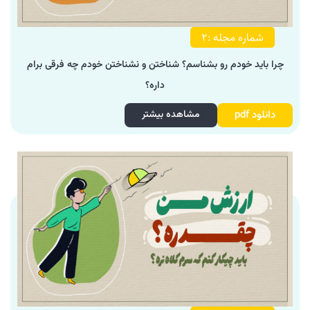
شماره مجله :۲
چرا باید خودم رو بشناسم؟ شناختن و نشناختن خودم چه فرقی برام
داره؟
دانلود pdf
مشاهده بیشتر