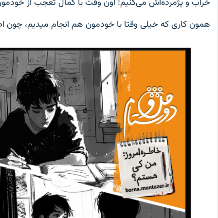
خراب و پژمرده‌اش می‌کنیم! اون وقت با کمال تعجب از خودمون
همون کاری که خیلی وقتا با خودمون هم انجام میدیم، چون اص