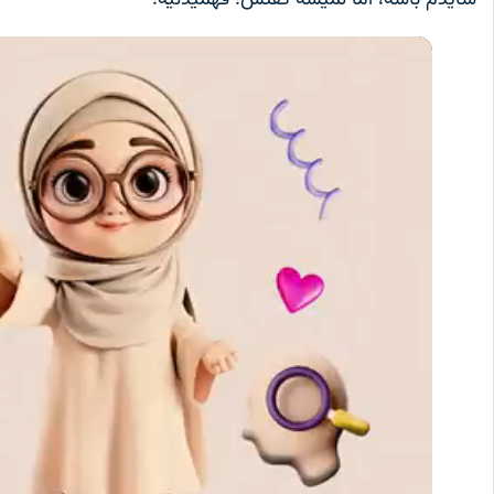
شایدم باشه، اما نمیشه گفتش؛ فهمیدنیه!