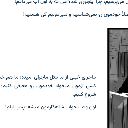
 می‌پرسیم، چرا اینجوری شد؟ من که به اون آب می‌دادم!
لاً خودمون رو نمی‌شناسیم و نمی‌دونیم کی هستیم!
ماجرای خیلی از ما مثل ماجرای امیده؛ ما هم خی
کسی ازمون میخواد خودمون رو معرفی کنیم؛ ن
شروع کنیم.
اون وقت جواب شاهکارمون میشه؛ پسر بابام!