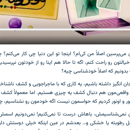
ی‌پرسین اصلاً من کی‌ام؟ اینجا تو این دنیا چی کار می‌کنم؟ چ
یالتون رو راحت کنم، اگه تا حالا هم اینا رو از خودتون نپرسیدی
 بدونیم که اصلاً خودشناسی چیه؟
 انگیز داشته باشیم، یه کاری که با ماجراجویی و کشف ناشناخته
 واقعی‌مون هم دنبال کشف یه چیزی هستیم. اما معمولاً کشف ا
نور و اونور کردیم که حواسمون نیست اگه خودمون رو نشناسیم، چ
ی‌شناسیمش، باهاش درست تا نمی‌کنیم! نمی‌دونیم اسمش چیه
اهل رطوبته یا خشکی و… بعدشم در عین اینکه خیلی دوستش دار