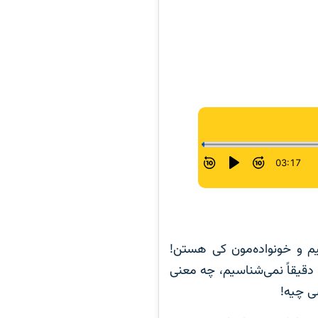
 و خونواده‌‌مون کی هستن!
دقیقاً نمی‌شناسیم، چه معنی
سی چیه!