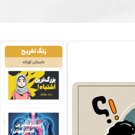
زنگ تفریح
داستان کوتاه