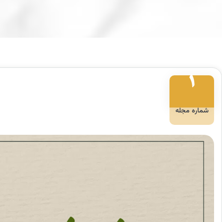
۱
شماره مجله