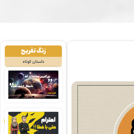
زنگ تفریح
داستان کوتاه