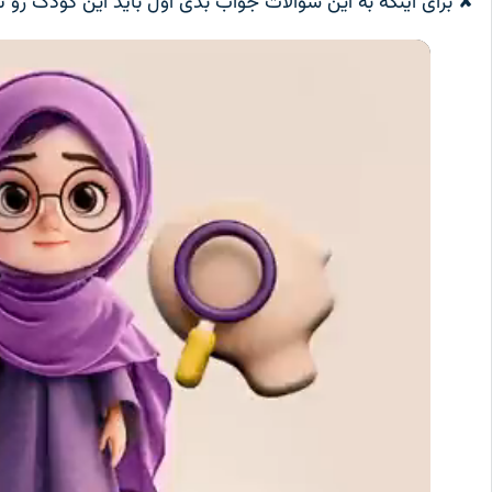
✘ برای اینکه به این سوالات جواب بدی اول باید این کودک ر