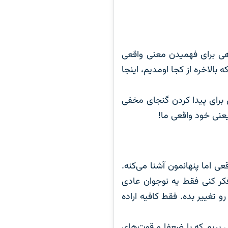
اهی برای فهمیدن معنی واقعی
الاخره از کجا اومدیم، اینجا
 برای پیدا کردن گنجای مخفی
عنی خود واقعی ما!
ی اما پنهانمون آشنا می‌کنه.
کر کنی فقط یه نوجوان عادی
 تغییر بده. فقط کافیه اراده
ی بریم که با ضعفا و قوت‌های