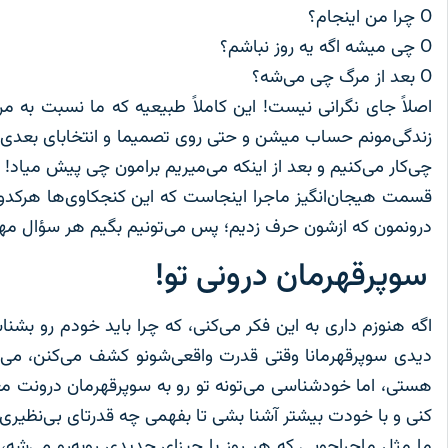
O چرا من اینجام؟
O چی میشه اگه یه روز نباشم؟
O بعد از مرگ چی می‌شه؟
اصلاً جای نگرانی نیست! این کاملاً طبیعیه که ما نسبت به م
زندگی‌مونم حساب میشن و حتی روی تصمیما و انتخابای بعدی ما 
چی‌کار می‌کنیم و بعد از اینکه می‌میریم برامون چی پیش میاد!
قسمت هیجان‌‌انگیز ماجرا اینجاست که این کنجکاوی‌ها هرکدو
درونمون که ازشون حرف زدیم؛ پس می‌تونیم بگیم هر سؤال مهمی
سوپرقهرمان درونی تو!
اگه هنوزم داری به این فکر می‌کنی، که چرا باید خودم رو بشن
دیدی سوپرقهرمانا وقتی قدرت واقعی‌شونو کشف می‌کنن، می‌ت
هستی، اما خودشناسی می‌تونه تو رو به سوپرقهرمان درونت معرفی
کنی و با خودت بیشتر آشنا بشی تا بفهمی چه قدرتای بی‌نظیری 
ما مثل ماجراجویی که هر روز با چیزای جدیدی روبه‌رو می‌شه،