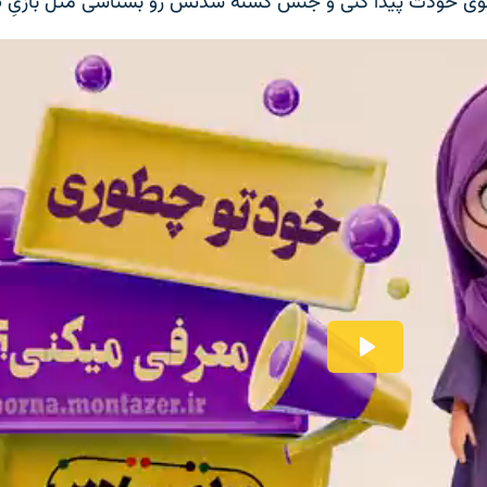
و توی خودت پیدا کنی و جنس گشنه شدنش رو بشناسی مثل بازیِ «پ