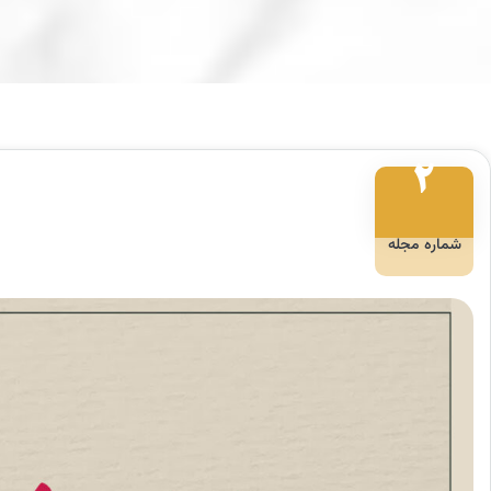
۲
شماره مجله