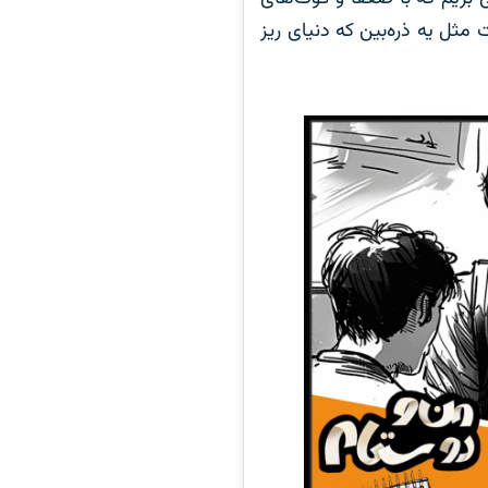
مثل یه ذره‌بین که دنیای ریز