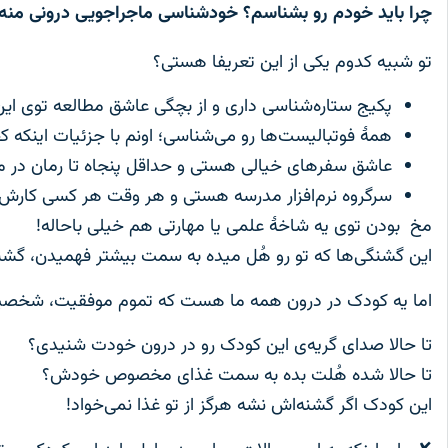
چرا باید خودم رو بشناسم؟ خودشناسی ماجراجویی درونی منه!
تو شبیه کدوم یکی از این تعریفا هستی؟
پکیج ستاره‌شناسی داری و از بچگی عاشق مطالعه توی این
همهٔ فوتبالیست‌ها رو می‌شناسی؛ اونم با جزئیات اینکه
عاشق سفرهای خیالی هستی و حداقل پنجاه تا رمان در 
سرگروه نرم‌افزار مدرسه هستی و هر وقت هر کسی کارش توی 
مخ بودن توی یه شاخۀ علمی یا مهارتی هم خیلی باحاله!
این گشنگی‌ها که تو رو هُل میده به سمت بیشتر فهمیدن، گشن
اما یه کودک در درون همه ما هست که تموم موفقیت، شخصیت و
تا حالا صدای گریه‌ی این کودک رو در درون خودت شنیدی؟
تا حالا شده هُلت بده به سمت غذای مخصوص خودش؟
این کودک اگر گشنه‌اش نشه هرگز از تو غذا نمی‌خواد!