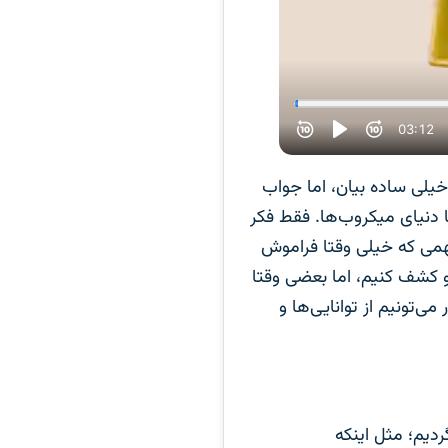
خیلی ساده بیان، اما جواب
 دنیای میکروب‌ها. فقط فکر
اه مهمی که خیلی وقتا فراموش
و کشف کنیم، اما بعضی وقتا
ونیم از توانایی‌ها و
یم؛ مثل اینکه