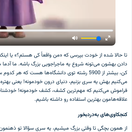
تا حالا شده از خودت بپرسی که «من واقعاً کی هستم؟» یا اینک
دادن بهشون می‌تونه شروع یه ماجراجویی بزرگ باشه. ما آدما 
کن، بیشتر از 5900 رشته توی دانشگاه‌ها هست که
می‌کنیم بهش یه سری بزنیم، دنیای درون خودمونه! یعنی بهتره
فراموش می‌کنیم که مهم‌ترین کشف، کشف خودمونه! خودشناسی 
علاقه‌هامون بهترین استفاده رو داشته باشیم.
کنجکاوی‌های به‌دردبخور
از همون بچگی تا وقتی بزرگ میشیم، یه سری سؤالا تو ذهنمو