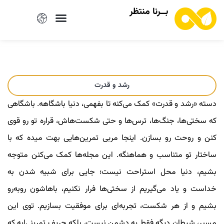
بــرنا منتظر
رشد و قدرت
دسته «رشد و قدرت» کمک می‌کنه تا بفهمی، دنیا باشگاهه. باشگاهی
که سختی‌ها، جنگ‌ها، ترس‌ها و حتی شکست‌هاش، قراره تو رو قوی
کنن و روحت رو بسازن. اینجا مربی تمرین‌هایی بهت میده که با
ساختار تو متناسب و هماهنگه. این مجله‌ها کمک می‌کنن متوجه
بشیم، دنیا محل استراحت نیست؛ جایی برای شبیه شدن به
خداست و یاد می‌گیریم از سختی‌ها فرار نکنیم، باهاشون روبه‌رو
بشیم و از هر شکست، تجربه‌ای برای موفقیت بسازیم. توی این
مسیر، شیطان دیگه فقط یه دشمن نیست، بلکه حریف تمرینی‌ایه که