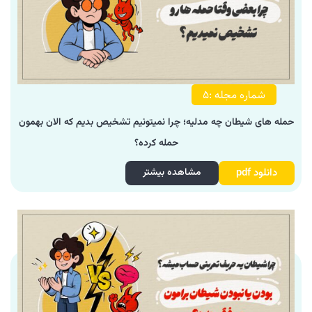
شماره مجله :5
حمله های شیطان چه مدلیه؛ چرا نمیتونیم تشخیص بدیم که الان بهمون
حمله کرده؟
دانلود pdf
مشاهده بیشتر