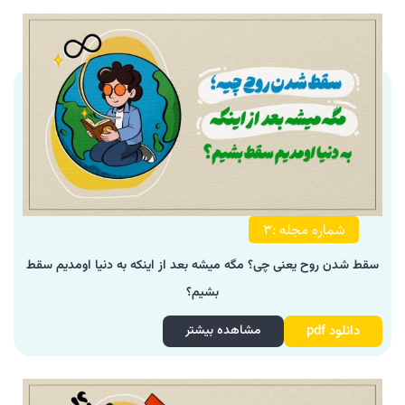
شماره مجله :3
سقط شدن روح یعنی چی؟ مگه میشه بعد از اینکه به دنیا اومدیم سقط
بشیم؟
دانلود pdf
مشاهده بیشتر