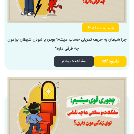
شماره مجله :6
چرا شیطان یه حریف تمرینی حساب میشه؟ بودن یا نبودن شیطان برامون
چه فرقی داره؟
دانلود pdf
مشاهده بیشتر