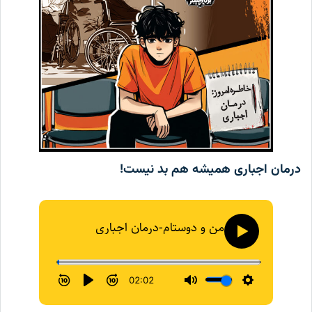
مان اجباری همیشه هم بد نیست!