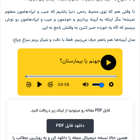
 وقتی هم که توی محیط رحمی دنیا باشیم که عیب و ایرادهامون معلوم
یشه! مگر اینکه یه آیینه برداریم و خودمون و عیب و ایرادهامون رو توش
ینیم که اگه یه خورده صبر کنین به وقتش راجع به این
ل آیینه‌‌ها هم باهم حرف می‌زنیم. فعلا با دقت و تمرکز بریم سراغ چراغ:
فایل PDF مقاله رو میتونید از لینک زیر دریافت کنید.
دانلود فایل PDF
همین حالا نسخه دیجیتال مجله را دانلود کن و به روزترین مطالب را