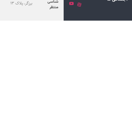
شناسی
برزگر، پلاک 13
منتظر