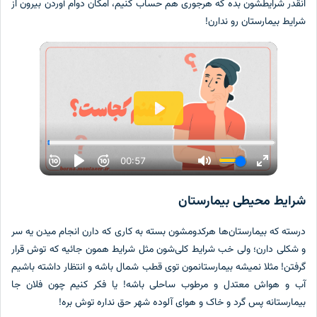
قدر شرایطشون بده که هرجوری هم حساب کنیم، امکان دوام آوردن بیرون از
ایط بیمارستان رو ندارن!
ایط محیطی بیمارستان
سته که بیمارستان‌ها هرکدومشون بسته به کاری که دارن انجام میدن یه سر
شکلی دارن؛ ولی خب شرایط کلی‌شون مثل شرایط همون جائیه که توش قرار
فتن! مثلا نمیشه بیمارستانمون توی قطب شمال باشه و انتظار داشته باشیم
 و هواش معتدل و مرطوب ساحلی باشه! یا فکر کنیم چون فلان جا
مارستانه پس گرد و خاک و هوای آلوده شهر حق نداره توش بره!