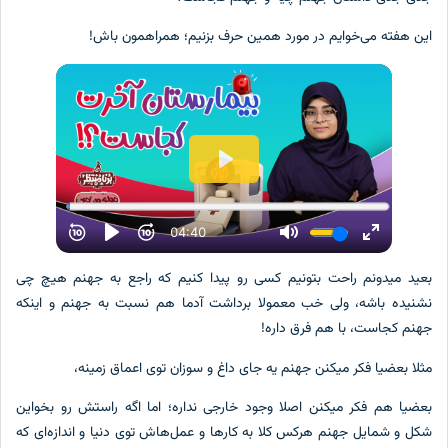
ن هفته می‌خوایم در مورد همین حرف بزنیم؛ همراهمون باش!
ید میدونم راحت بتونیم کسی رو پیدا کنیم که راجع به جهنم هیچ چی
نیده باشه، ولی خب معمولا برداشت آدما هم نسبت به جهنم و اینکه
نم کجاست، با هم فرق داره!
لا بعضیا فکر میکنن جهنم یه جای داغ و سوزان توی اعماق زمینه،
ضیا هم فکر میکنن اصلا وجود خارجی نداره؛ اما اگه راستش رو بخواین
ل و شمایل جهنم هرکس کلا به کارها و عمل‌هاش توی دنیا و اندازه‌ای که