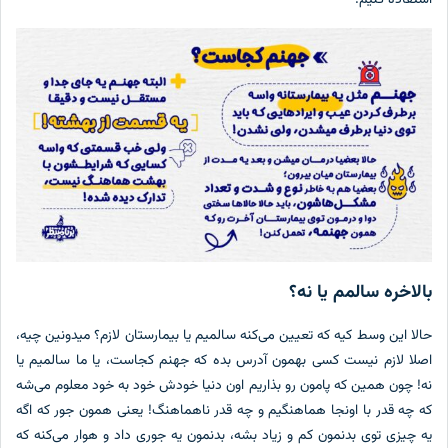
تفاده کنیم!
لاخره سالمم یا نه؟
لا این وسط کیه که تعیین می‌کنه سالمیم یا بیمارستان لازم؟ میدونین چیه،
لا لازم نيست کسی بهمون آدرس بده که جهنم کجاست، یا ما سالمیم یا
! چون همین که پامون رو بذاریم اون دنیا خودش خود به خود معلوم می‌شه
 چه قدر با اونجا هماهنگیم و چه قدر ناهماهنگ! یعنی همون جور که اگه
 چیزی توی بدنمون کم و زیاد بشه، بدنمون یه جوری داد و هوار می‌کنه که