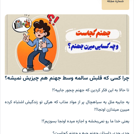
شماره مجله
ا کسی که قلبش سالمه وسط جهنم هم چیزیش نمیشه؟
 حالا به این فکر کردین که جهنم چجور جاییه؟!
 جاییه مثل یه سیاهچال پر از مواد مذاب که هرکی تو زندگیش اشتباه کرده
برن میندازن اونجا؟!
نی خدا ما رو نمی‌بخشه و اجازه میده اونجا بسوزیم؟!
ی جدی داستان جهنم چیه و جهنم کجاست؟