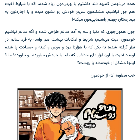
ه می‌فهمن کمبود قند داشتیم یا چربی‌مون زیاد شده، اگه با شرایط آخرت
 جور نباشیم، مشکلمون سریع خودش رو نشون میده و با اجازه‌تون به
مارستان جهنم راهنمایی‌مون میکنه!
ن همون‌جوری که دنیا واسه یه آدم سالم طراحی شده و اگه سالم نباشیم
دمون اذیت می‌شیم؛ شرایط و امکانات بهشت هم واسه یه فرد سالم در
ر گرفته شده؛ نه یکی که با هزارتا درد و مرض و کینه و حسادت پا شده
مده آخرت یا اون ابزارهای حداقلی که باید با خودش میاورده رو نیاورده! حالا
نجا مشکل از خودمونه یا بهشت؟
 معلومه که از خودمون!