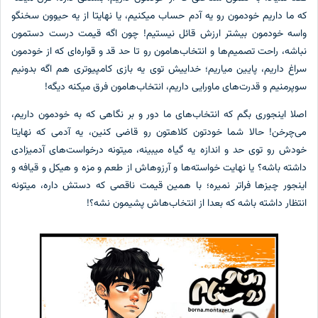
که ما داریم خودمون رو یه آدم حساب میکنیم، یا نهایتا از یه حیوون سخنگو
واسه خودمون بیشتر ارزش قائل نیستیم! چون اگه قیمت درست دستمون
نباشه، راحت تصمیم‌ها و انتخاب‌هامون رو تا حد قد و قواره‌ای که از خودمون
سراغ داریم، پایین میاریم؛ خداییش توی یه بازی کامپیوتری هم اگه بدونیم
سوپرمنیم و قدرت‌های ماورایی داریم، انتخاب‌هامون فرق میکنه دیگه!
اصلا اینجوری بگم که انتخاب‌های ما دور و بر نگاهی که به خودمون داریم،
می‌چرخن! حالا شما خودتون کلاهتون رو قاضی کنین، یه آدمی که نهایتا
خودش رو توی حد و اندازه یه گیاه میبینه، میتونه درخواست‌های آدمیزادی
داشته باشه؟ یا نهایت خواسته‌ها و آرزوهاش از طعم و مزه و هیکل و قیافه و
اینجور چیزها فراتر نمیره؛ با همین قیمت ناقصی که دستش داره، میتونه
انتظار داشته باشه که بعدا از انتخاب‌هاش پشیمون نشه؟!