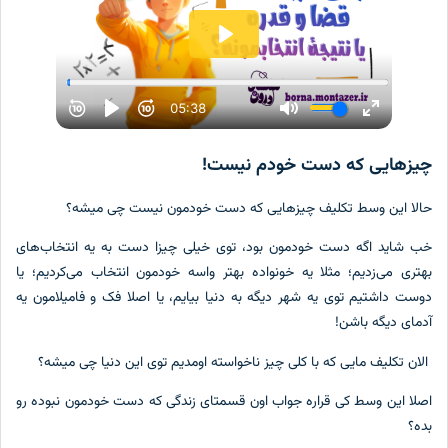
چیزهایی که دست خودم نیست!
حالا این وسط تکلیف چیزهایی که دست خودمون نیست چی میشه؟
خب شاید اگه دست خودمون بود، توی خیلی چیزا دست به یه انتخاب‌های
بهتری می‌زدیم؛ مثلا یه خونواده بهتر واسه خودمون انتخاب می‌کردیم؛ یا
دوست داشتیم توی یه شهر دیگه به دنیا بیایم، یا اصلا فک و فامیلامون یه
آدمای دیگه باشن!
الان تکلیف مایی که با کلی چیز ناخواسته اومدیم توی این دنیا چی میشه؟
اصلا این وسط کی قراره جواب اون قسمتای زندگی که دست خودمون نبوده رو
بده؟