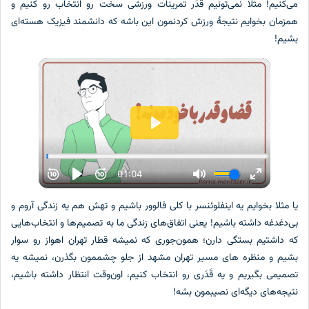
می‌کنیم! مثلا نمی‌تونیم قَدَر تمرینات ورزشی سخت رو انتخاب رو کنیم و
همزمان بخوایم نتیجۀ ورزش کردنمون این باشه که دانشمند فیزیک هسته‌ای
بشیم!
یا مثلا بخوایم یه اینفلوئنسر با کلی فالوور باشیم و تهش هم یه زندگی آروم و
بی‌دغدغه داشته باشیم! یعنی اتفاق‌های زندگی ما به تصمیم‌ها و انتخاب‌هایی
که داشتیم بستگی دارن؛ همون‌جوری که نمیشه قطار تهران اهواز رو سوار
بشیم و منظره ‌های مسیر تهران مشهد از جلو چشممون بگذرن، نمیشه یه
تصمیمی بگیریم و یه قَدَری رو انتخاب کنیم، اون‌وقت انتظار داشته باشیم،
نتیجه‌های دیگه‌ای‌ نصیبمون بشه!