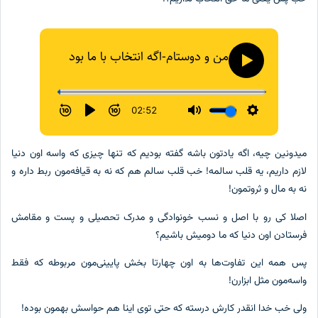
میدونین چیه، اگه یادتون باشه گفته بودیم که تنها چیزی که واسه اون دنیا
لازم داریم، یه قلب سالمه! خب قلب سالم هم که نه به قیافه‌مون ربط داره و
نه به مال و ثروتمون!
اصلا کی رو با اصل و نسب خونوادگی و مدرک تحصیلی و پست و مقامش
فرستادن اون دنیا که ما دومیش باشیم؟
پس همه این تفاوت‌ها به اون چهارتا بخش پایینی‌مون مربوطه که فقط
واسه‌مون مثل ابزارن!
ولی خب خدا انقدر کارش درسته که حتی توی اینا هم حواسش بهمون بوده!