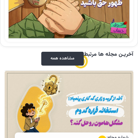
آخریـن مجله ها مرتبط
مشاهده همه
شماره مجله: