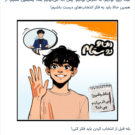
لیگ اروپا بودیم، به فکرش بودیم؛ پس اگه می‌خوایم بعدا پشیمون نشیم، از
همین حالا باید به فکر انتخاب‌های درست باشیم!
بله قبل از انتخاب کردن باید فکر کنی!