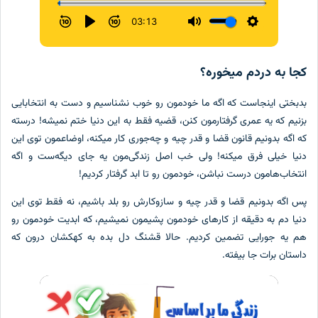
کجا به دردم میخوره؟
بدبختی اینجاست که اگه ما خودمون رو خوب نشناسیم و دست به انتخابایی
بزنیم که یه عمری گرفتارمون کنن، قضیه فقط به این دنیا ختم نمیشه! درسته
که اگه بدونیم قانون قضا و قدر چیه و چه‌جوری کار میکنه، اوضاعمون توی این
دنیا خیلی فرق میکنه! ولی خب اصل زندگی‌مون یه جای دیگه‌ست و اگه
انتخاب‌هامون درست نباشن، خودمون رو تا ابد گرفتار کردیم!
پس اگه بدونیم قضا و قدر چیه و سازوکارش رو بلد باشیم، نه فقط توی این
دنیا دم به دقیقه از کارهای خودمون پشیمون نمیشیم، که ابدیت خودمون رو
هم یه جورایی تضمین کردیم. حالا قشنگ دل بده به کهکشان درون که
داستان برات جا بیفته.