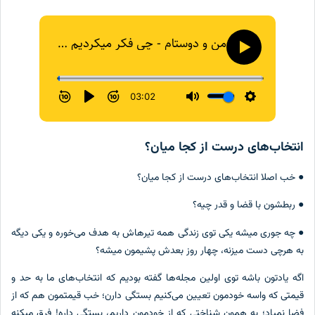
انتخاب‌های درست از کجا میان؟
● خب اصلا انتخاب‌های درست از کجا میان؟
● ربطشون با قضا و قدر چیه؟
● چه جوری میشه یکی توی زندگی همه تیرهاش به هدف می‌خوره و یکی دیگه
به هرچی دست میزنه، چهار روز بعدش پشیمون میشه؟
اگه یادتون باشه توی اولین مجله‌ها گفته بودیم که انتخاب‌های ما به حد و
قیمتی که واسه خودمون تعیین می‌کنیم بستگی دارن؛ خب قیمتمون هم که از
فضا نمیاد؛ به همون شناختی که از خودمون داریم، بستگی داره! فرق میکنه