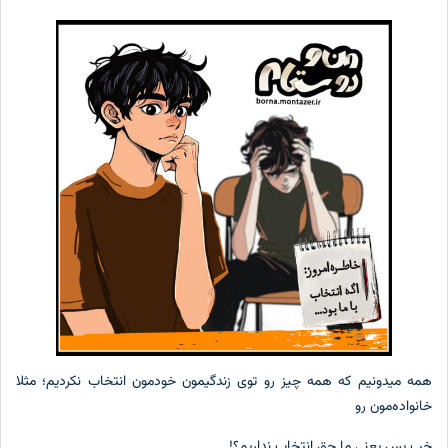
همه میدونیم که همه چیز رو توی زندگیمون خودمون انتخاب نکردیم؛ مثلا
خانواده‌مون رو
خب پس یعنی ما حق انتخاب نداریم؟!